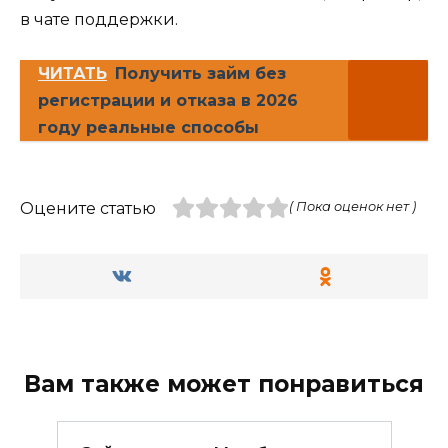
в чате поддержки.
ЧИТАТЬ
Получить займ без
регистрации и отказа в 2026
году реальные способы
Оцените статью
( Пока оценок нет )
Вам также может понравиться