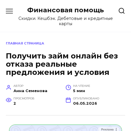
Перейти
Финансовая помощь
к
содержанию
Скидки. Кешбэк. Дебетовые и кредитные
карты
ГЛАВНАЯ СТРАНИЦА
Получить займ онлайн без
отказа реальные
предложения и условия
АВТОР
НА ЧТЕНИЕ
Анна Семенова
5 мин
ПРОСМОТРОВ
ОПУБЛИКОВАНО
2
06.05.2026
Реклама