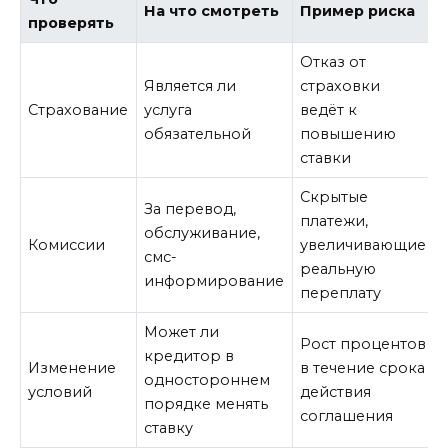
На что смотреть
Пример риска
проверять
Отказ от
Является ли
страховки
Страхование
услуга
ведёт к
обязательной
повышению
ставки
Скрытые
За перевод,
платежи,
обслуживание,
Комиссии
увеличивающие
смс-
реальную
информирование
переплату
Может ли
Рост процентов
кредитор в
Изменение
в течение срока
одностороннем
условий
действия
порядке менять
соглашения
ставку