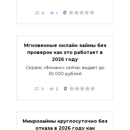
0
0
1
Мгновенные онлайн займы без
проверок как это работает в
2026 году
Сервис «Финанс» сейчас выдает до
30 000 рублей
0
0
2
Микрозаймы круглосуточно без
отказа в 2026 году как