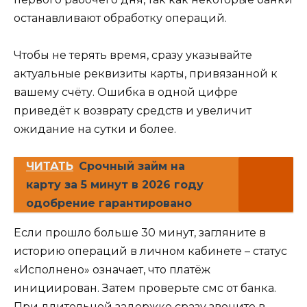
останавливают обработку операций.
Чтобы не терять время, сразу указывайте
актуальные реквизиты карты, привязанной к
вашему счёту. Ошибка в одной цифре
приведёт к возврату средств и увеличит
ожидание на сутки и более.
ЧИТАТЬ
Срочный займ на
карту за 5 минут в 2026 году
одобрение гарантировано
Если прошло больше 30 минут, загляните в
историю операций в личном кабинете – статус
«Исполнено» означает, что платёж
инициирован. Затем проверьте смс от банка.
При длительной задержке сразу звоните в