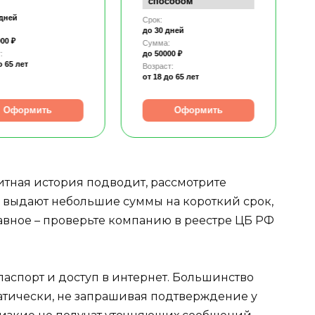
способом
 дней
Срок:
до 30 дней
00 ₽
Сумма:
:
до 50000 ₽
о 65 лет
Возраст:
от 18
до 65 лет
Оформить
Оформить
итная история подводит, рассмотрите
выдают небольшие суммы на короткий срок,
Главное – проверьте компанию в реестре ЦБ РФ
аспорт и доступ в интернет. Большинство
тически, не запрашивая подтверждение у