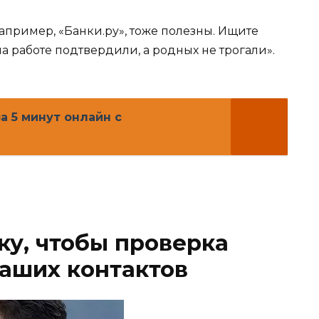
пример, «Банки.ру», тоже полезны. Ищите
а работе подтвердили, а родных не трогали».
а 5 минут онлайн с
ку, чтобы проверка
аших контактов