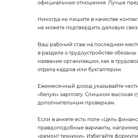
официальные отношения. Лучше пред
Никогда не пишите в качестве контак
не можете подтвердить деловую связь
Ваш рабочий стаж на последнем мест
в разделе о трудоустройстве обязаны
название организации, как в трудов
отдела кадров или бухгалтерии.
Ежемесячный доход указывайте честн
«белую» зарплату. Слишком высокая 
дополнительным проверкам.
Если в анкете есть поле «Цель фина
правдоподобные варианты, например
«ремонт техники». Избегайте формули