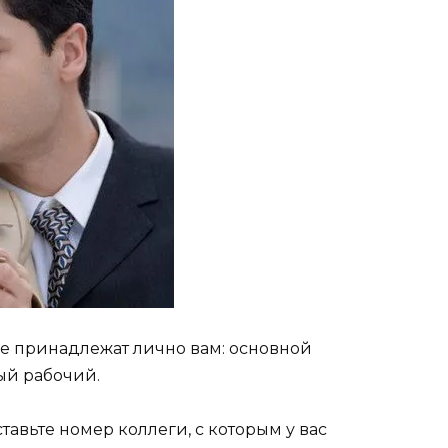
ые принадлежат лично вам: основной
ый рабочий.
тавьте номер коллеги, с которым у вас