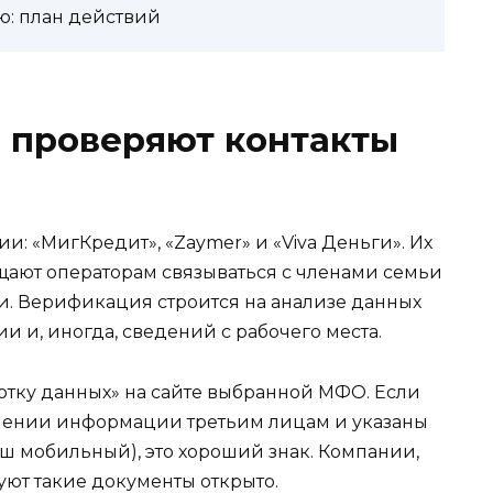
ю: план действий
 проверяют контакты
и: «МигКредит», «Zaymer» и «Viva Деньги». Их
ают операторам связываться с членами семьи
. Верификация строится на анализе данных
и и, иногда, сведений с рабочего места.
ботку данных» на сайте выбранной МФО. Если
ашении информации третьим лицам и указаны
ваш мобильный), это хороший знак. Компании,
уют такие документы открыто.