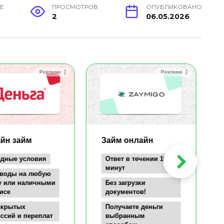
Е
ПРОСМОТРОВ
ОПУБЛИКОВАНО
2
06.05.2026
Реклама
Реклама
йн займ
Займ онлайн
дные условия
Ответ в течении 10
минут
воды на любую
у или наличными
Без загрузки
исе
документов!
скрытых
Получаете деньги
ссий и переплат
выбранным