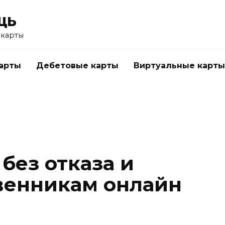
щь
 карты
арты
Дебетовые карты
Виртуальные карты
без отказа и
венникам онлайн