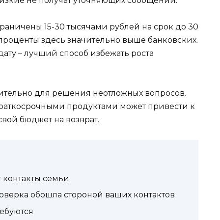
близкие не получат уточняющих сообщений.
аничены 15-30 тысячами рублей на срок до 30
 проценты здесь значительно выше банковских.
дату – лучший способ избежать роста
ительно для решения неотложных вопросов.
раткосрочными продуктами может привести к
свой бюджет на возврат.
 контакты семьи
роверка обошла стороной ваших контактов
ребуются