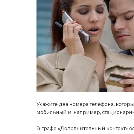
Укажите два номера телефона, котор
мобильный и, например, стационарн
В графе «Дополнительный контакт» ос