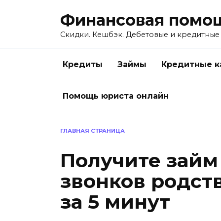
Перейти
Финансовая помо
к
содержанию
Скидки. Кешбэк. Дебетовые и кредитные
Кредиты
Займы
Кредитные к
Помощь юриста онлайн
ГЛАВНАЯ СТРАНИЦА
Получите займ 
звонков родст
за 5 минут