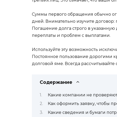
третьих лиц. Это означает, что ваши 
Суммы первого обращения обычно огр
дней. Внимательно изучите договор:
Погашение долга строго в указанную 
переплаты и проблем с выплатами.
Используйте эту возможность исключ
Постоянное пользование дорогими к
долговой яме. Всегда рассчитывайте 
Содержание
Какие компании не проверяют
Как оформить заявку, чтобы п
Какие сведения и бумаги пот