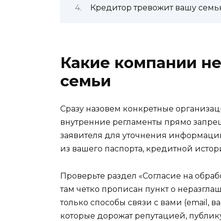
Кредитор тревожит вашу семь
Какие компании не
семьи
Сразу назовем конкретные организаци
внутренние регламенты прямо запрещ
заявителя для уточнения информации
из вашего паспорта, кредитной истори
Проверьте раздел «Согласие на обра
там четко прописан пункт о неразгл
только способы связи с вами (email, 
которые дорожат репутацией, публик