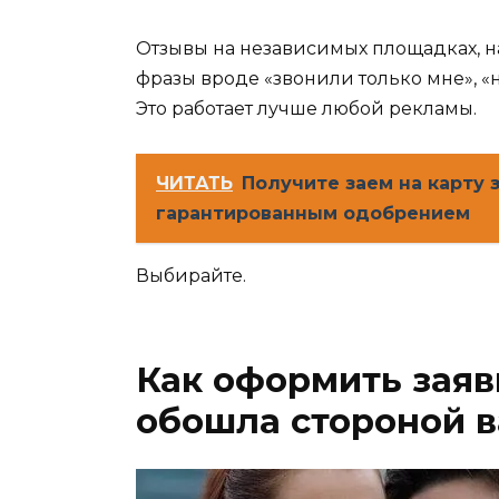
Отзывы на независимых площадках, на
фразы вроде «звонили только мне», «н
Это работает лучше любой рекламы.
ЧИТАТЬ
Получите заем на карту з
гарантированным одобрением
Выбирайте.
Как оформить заяв
обошла стороной в