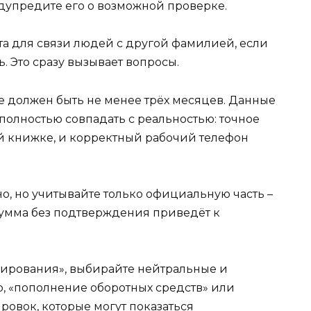
упредите его о возможной проверке.
та для связи людей с другой фамилией, если
. Это сразу вызывает вопросы.
е должен быть не менее трёх месяцев. Данные
 полностью совпадать с реальностью: точное
ой книжке, и корректный рабочий телефон
о, но учитывайте только официальную часть –
сумма без подтверждения приведёт к
нсирования», выбирайте нейтральные и
, «пополнение оборотных средств» или
ровок, которые могут показаться