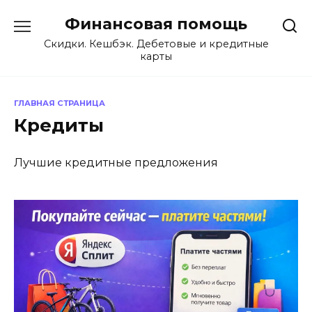
Перейти
Финансовая помощь
к
содержанию
Скидки. Кешбэк. Дебетовые и кредитные
карты
ГЛАВНАЯ СТРАНИЦА
Кредиты
Лучшие кредитные предложения