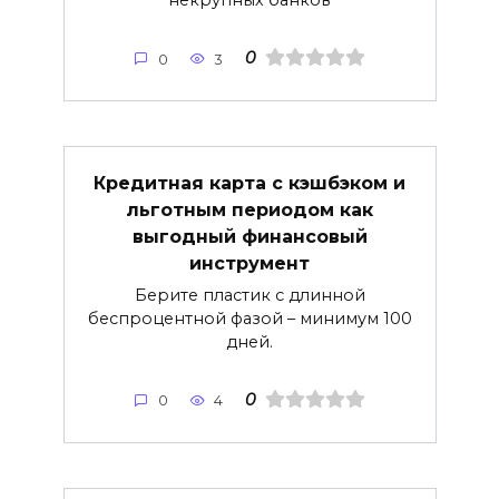
некрупных банков
0
0
3
Кредитная карта с кэшбэком и
льготным периодом как
выгодный финансовый
инструмент
Берите пластик с длинной
беспроцентной фазой – минимум 100
дней.
0
0
4