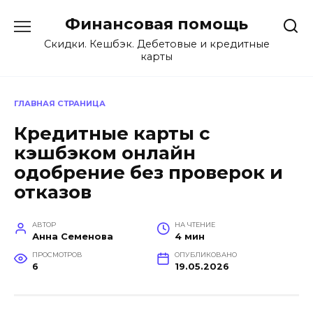
Перейти
Финансовая помощь
к
содержанию
Скидки. Кешбэк. Дебетовые и кредитные
карты
ГЛАВНАЯ СТРАНИЦА
Кредитные карты с
кэшбэком онлайн
одобрение без проверок и
отказов
АВТОР
НА ЧТЕНИЕ
Анна Семенова
4 мин
ПРОСМОТРОВ
ОПУБЛИКОВАНО
6
19.05.2026