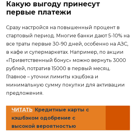
Какую выгоду принесут
первые платежи
Сразу настройся на повышенный процент в
стартовый период. Многие банки дают 5-10% на
все траты первые 30-90 дней, особенно на АЗС,
в кафе и супермаркетах. Например, по акции
«Приветственный бонус» можно вернуть 3000
рублей, потратив 15000 в первый месяц.
Главное – уточни лимиты кэшбэка и
минимальную сумму покупки для активации
предложения.
ЧИТАТЬ
Кредитные карты с
кэшбэком одобрение с
высокой вероятностью