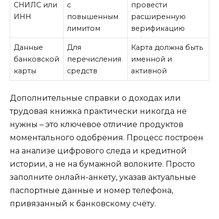
СНИЛС или
с
провести
ИНН
повышенным
расширенную
лимитом
верификацию
Данные
Для
Карта должна быть
банковской
перечисления
именной и
карты
средств
активной
Дополнительные справки о доходах или
трудовая книжка практически никогда не
нужны – это ключевое отличие продуктов
моментального одобрения. Процесс построен
на анализе цифрового следа и кредитной
истории, а не на бумажной волоките. Просто
заполните онлайн-анкету, указав актуальные
паспортные данные и номер телефона,
привязанный к банковскому счёту.