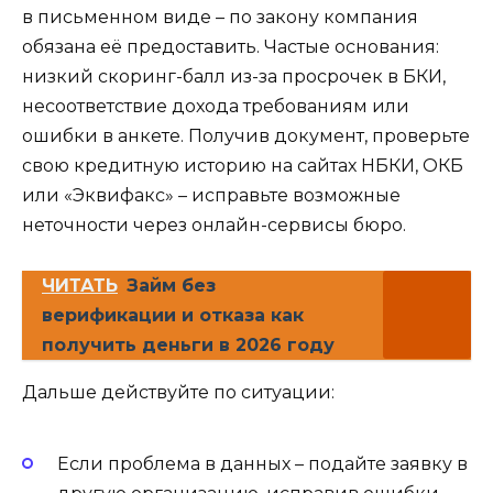
в письменном виде – по закону компания
обязана её предоставить. Частые основания:
низкий скоринг-балл из-за просрочек в БКИ,
несоответствие дохода требованиям или
ошибки в анкете. Получив документ, проверьте
свою кредитную историю на сайтах НБКИ, ОКБ
или «Эквифакс» – исправьте возможные
неточности через онлайн-сервисы бюро.
ЧИТАТЬ
Займ без
верификации и отказа как
получить деньги в 2026 году
Дальше действуйте по ситуации:
Если проблема в данных – подайте заявку в