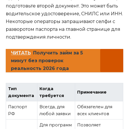
подготовьте второй документ. Это может быть
водительское удостоверение, СНИЛС или ИНН.
Некоторые операторы запрашивают селфи с
разворотом паспорта на главной странице для
подтверждения личности.
ЧИТАТЬ
Получить займ за 5
минут без проверок
реальность 2026 года
Тип
Когда
Примечание
документа
требуется
Паспорт
Всегда, для
Обязателен для
РФ
любой заявки
всех клиентов
Для программ
Позволяет