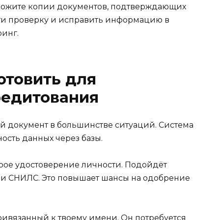
иложите копии документов, подтверждающих
сти проверку и исправить информацию в
ринг.
отовить для
редитования
й документ в большинстве ситуаций. Система
ность данных через базы.
рое удостоверение личности. Подойдёт
ли СНИЛС. Это повышает шансы на одобрение
ривязанный к твоему имени. Он потребуется