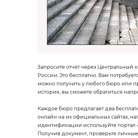
Запросите отчёт через Центральный к
России. Это бесплатно. Вам потребует
можно получить у любого бюро или пр
история, вы сможете обратиться напр
Каждое бюро предлагает два бесплатн
онлайн на их официальных сайтах, на
идентификации используйте портал «
Получив документ, проверьте личные 