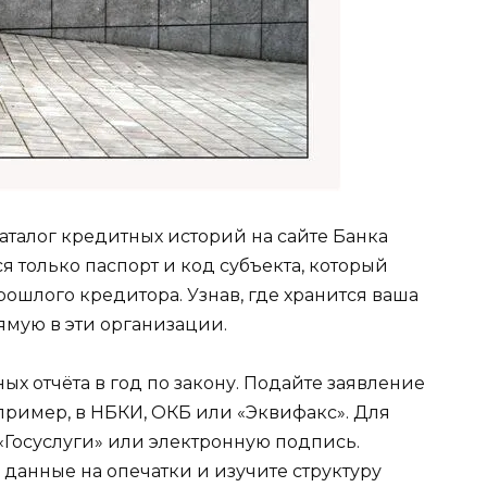
аталог кредитных историй на сайте Банка
ся только паспорт и код субъекта, который
ошлого кредитора. Узнав, где хранится ваша
ямую в эти организации.
ых отчёта в год по закону. Подайте заявление
пример, в НБКИ, ОКБ или «Эквифакс». Для
Госуслуги» или электронную подпись.
данные на опечатки и изучите структуру