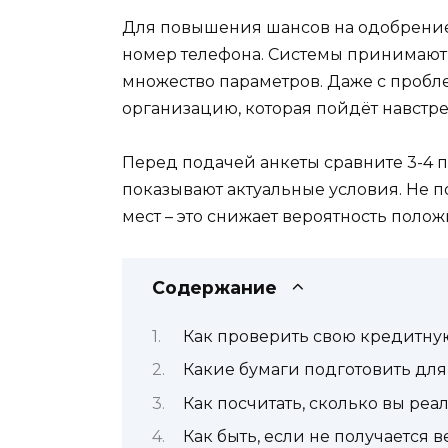
Для повышения шансов на одобрение
номер телефона. Системы принимают
множество параметров. Даже с проб
организацию, которая пойдёт навстре
Перед подачей анкеты сравните 3-4 
показывают актуальные условия. Не 
мест – это снижает вероятность поло
Содержание
Как проверить свою кредитну
Какие бумаги подготовить дл
Как посчитать, сколько вы реа
Как быть, если не получается 