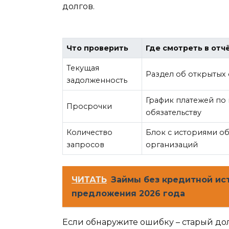
долгов.
Что проверить
Где смотреть в отч
Текущая
Раздел об открытых 
задолженность
График платежей по
Просрочки
обязательству
Количество
Блок с историями 
запросов
организаций
ЧИТАТЬ
Займы без кредитной ис
предложения 2026 года
Если обнаружите ошибку – старый долг