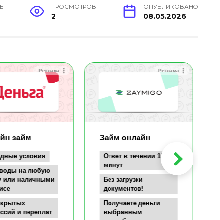
Е
ПРОСМОТРОВ
ОПУБЛИКОВАНО
2
08.05.2026
Реклама
Реклама
йн займ
Займ онлайн
дные условия
Ответ в течении 10
минут
воды на любую
у или наличными
Без загрузки
исе
документов!
скрытых
Получаете деньги
ссий и переплат
выбранным