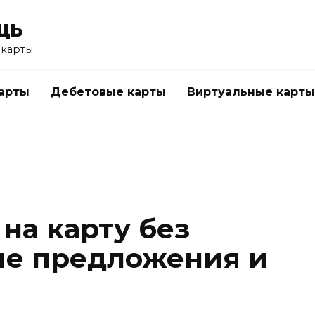
щь
 карты
арты
Дебетовые карты
Виртуальные карты
на карту без
ые предложения и