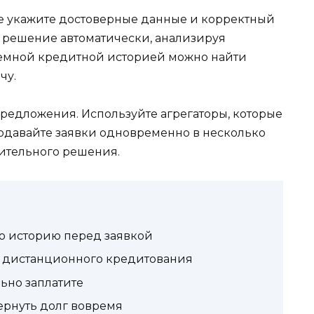
 укажите достоверные данные и корректный
 решение автоматически, анализируя
лемной кредитной историей можно найти
чу.
предложения. Используйте агрегаторы, которые
подавайте заявки одновременно в несколько
жительного решения.
ю историю перед заявкой
я дистанционного кредитования
льно заплатите
вернуть долг вовремя