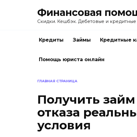
Перейти
Финансовая помо
к
содержанию
Скидки. Кешбэк. Дебетовые и кредитные
Кредиты
Займы
Кредитные к
Помощь юриста онлайн
ГЛАВНАЯ СТРАНИЦА
Получить займ 
отказа реальн
условия