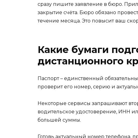
сразу пишите заявление в бюро. Пр
закрытие счёта. Бюро обязано прове
течение месяца. Это повысит ваш ско
Какие бумаги подг
дистанционного к
Паспорт – единственный обязательны
проверит его номер, серию и актуаль
Некоторые сервисы запрашивают вто
водительское удостоверение, ИНН и
большей суммы.
Готовь актуальный номер телефона, п