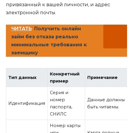
привязанный к вашей личности, и адрес
электронной почты.
ЧИТАТЬ
Получить онлайн
займ без отказа реально
минимальные требования к
заемщику
Конкретный
Тип данных
Примечание
пример
Серия и
номер
Данные должны
Идентификация
паспорта,
быть читаемы.
СНИЛС
Номер карты
или
Карта должна