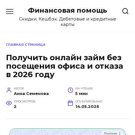
Перейти
Финансовая помощь
к
содержанию
Скидки. Кешбэк. Дебетовые и кредитные
карты
ГЛАВНАЯ СТРАНИЦА
Получить онлайн займ без
посещения офиса и отказа
в 2026 году
АВТОР
НА ЧТЕНИЕ
Анна Семенова
5 мин
ПРОСМОТРОВ
ОПУБЛИКОВАНО
2
14.05.2026
Реклама