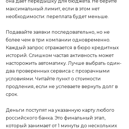
она даёт передышку для бюджета. Не берите
максимальный лимит, если в этом нет
необходимости: переплата будет меньше.
Подавайте заявки последовательно, но не
более чем в три компании одновременно.
Каждый запрос отражается в бюро кредитных
историй. Слишком частая активность может
насторожить автоматику. Лучше выбрать один-
два проверенных сервиса с прозрачными
условиями. Читайте пункт о стоимости
продления, если не успеваете вернуть долг в
срок.
Деньги поступят на указанную карту любого
российского банка. Это финальный этап,
который занимает от 1 минуты до нескольких