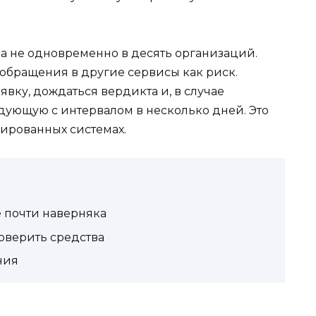
 а не одновременно в десять организаций.
обращения в другие сервисы как риск.
явку, дождаться вердикта и, в случае
едующую с интервалом в несколько дней. Это
зированных системах.
 почти наверняка
оверить средства
ния