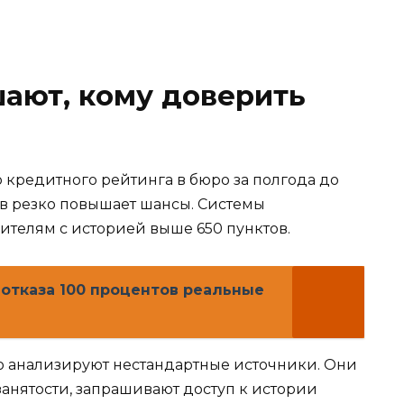
ают, кому доверить
 кредитного рейтинга в бюро за полгода до
ов резко повышает шансы. Системы
ителям с историей выше 650 пунктов.
 отказа 100 процентов реальные
 анализируют нестандартные источники. Они
анятости, запрашивают доступ к истории