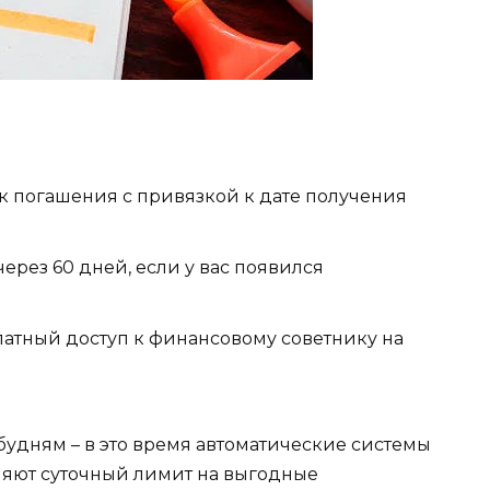
 погашения с привязкой к дате получения
ерез 60 дней, если у вас появился
атный доступ к финансовому советнику на
 будням – в это время автоматические системы
яют суточный лимит на выгодные