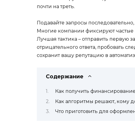
почти на треть.
Подавайте запросы последовательно,
Многие компании фиксируют частые 
Лучшая тактика – отправить первую за
отрицательного ответа, пробовать сл
сохранит вашу репутацию в автомати
Содержание
Как получить финансирование
Как алгоритмы решают, кому д
Что приготовить для оформле