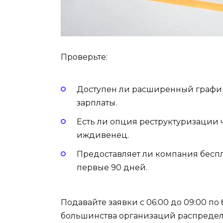
Проверьте:
Доступен ли расширенный график
зарплаты.
Есть ли опция реструктуризации ч
иждивенец.
Предоставляет ли компания беспл
первые 90 дней.
Подавайте заявки с 06:00 до 09:00 по
большинства организаций распредел