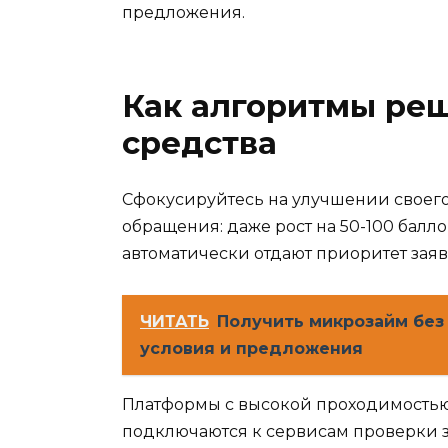
предложения.
Как алгоритмы реш
средства
Сфокусируйтесь на улучшении своего
обращения: даже рост на 50-100 балл
автоматически отдают приоритет заяв
ЧИТАТЬ
Получить микрозайм без
условия и предложения
Платформы с высокой проходимостью
подключаются к сервисам проверки з