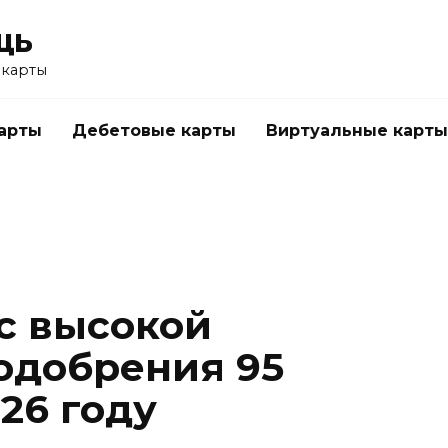
щь
 карты
арты
Дебетовые карты
Виртуальные карты
с высокой
одобрения 95
26 году