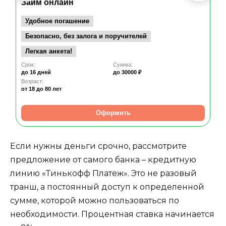
Займ онлайн
Удобное погашение
Безопасно, без залога и поручителей
Легкая анкета!
Срок:
Сумма:
до 16 дней
до 30000 ₽
Возраст:
от 18
до 80 лет
Оформить
Если нужны деньги срочно, рассмотрите
предложение от самого банка – кредитную
линию «Тинькофф Платеж». Это не разовый
транш, а постоянный доступ к определенной
сумме, которой можно пользоваться по
необходимости. Процентная ставка начинается