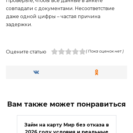
Проверьте, чтобы все данные в анкете
совпадали с документами. Несоответствие
даже одной цифры – частая причина
задержки.
Оцените статью
( Пока оценок нет )
Вам также может понравиться
Займ на карту Мир без отказа в
2026 году условия и реальные