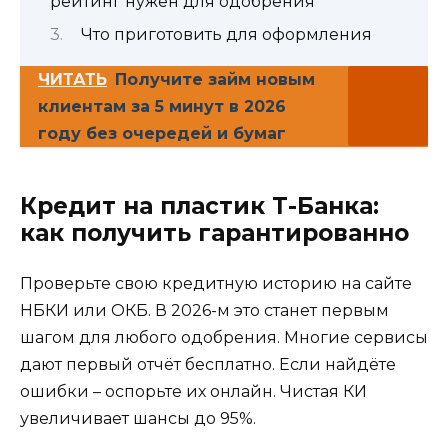
рейтинг нужен для одобрения
Что приготовить для оформления
ЧИТАТЬ
Получите займ новым
клиентам за 5 минут в 2026
году без очередей и бумаг
Кредит на пластик Т-Банка:
как получить гарантированно
Проверьте свою кредитную историю на сайте
НБКИ или ОКБ. В 2026-м это станет первым
шагом для любого одобрения. Многие сервисы
дают первый отчёт бесплатно. Если найдёте
ошибки – оспорьте их онлайн. Чистая КИ
увеличивает шансы до 95%.