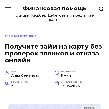
Перейти
Финансовая помощь
к
содержанию
Скидки. Кешбэк. Дебетовые и кредитные
карты
ГЛАВНАЯ СТРАНИЦА
Получите займ на карту без
проверок звонков и отказа
онлайн
АВТОР
НА ЧТЕНИЕ
Анна Семенова
5 мин
ПРОСМОТРОВ
ОПУБЛИКОВАНО
2
13.05.2026
Реклама