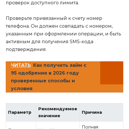
проверок доступного лимита.
Проверьте привязанный к счету номер
телефона. Он должен совпадать с номером,
указанным при оформлении операции, и быть
активным для получения SMS-кода
подтверждения.
ЧИТАТЬ
Как получить займ с
95 одобрения в 2026 году
проверенные способы и
условия
Рекомендуемое
Параметр
Причина
значение
Полная