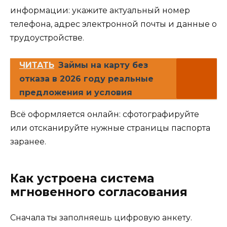
информации: укажите актуальный номер
телефона, адрес электронной почты и данные о
трудоустройстве.
ЧИТАТЬ
Займы на карту без
отказа в 2026 году реальные
предложения и условия
Всё оформляется онлайн: сфотографируйте
или отсканируйте нужные страницы паспорта
заранее.
Как устроена система
мгновенного согласования
Сначала ты заполняешь цифровую анкету.