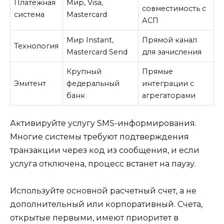
Платежная
Мир, Visa,
совместимость с
система
Mastercard
АСП
Мир Instant,
Прямой канал
Технология
Mastercard Send
для зачисления
Крупный
Прямые
Эмитент
федеральный
интеграции с
банк
агрегаторами
Активируйте услугу SMS-информирования.
Многие системы требуют подтверждения
транзакции через код из сообщения, и если
услуга отключена, процесс встанет на паузу.
Используйте основной расчетный счет, а не
дополнительный или корпоративный. Счета,
открытые первыми, имеют приоритет в