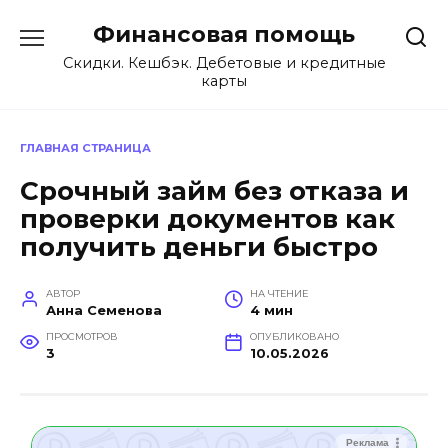
Перейти
Финансовая помощь
к
содержанию
Скидки. Кешбэк. Дебетовые и кредитные
карты
ГЛАВНАЯ СТРАНИЦА
Срочный займ без отказа и
проверки документов как
получить деньги быстро
АВТОР
НА ЧТЕНИЕ
Анна Семенова
4 мин
ПРОСМОТРОВ
ОПУБЛИКОВАНО
3
10.05.2026
Реклама