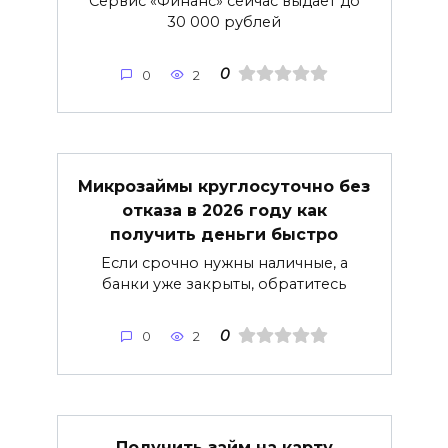
Сервис «Финанс» сейчас выдает до
30 000 рублей
0
0
2
Микрозаймы круглосуточно без
отказа в 2026 году как
получить деньги быстро
Если срочно нужны наличные, а
банки уже закрыты, обратитесь
0
0
2
Получить займ на карту