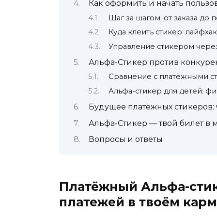
Как оформить и начать пользо
Шаг за шагом: от заказа до 
Куда клеить стикер: лайфха
Управление стикером чере
Альфа-Стикер против конкурен
Сравнение с платёжными с
Альфа-стикер для детей: фи
Будущее платёжных стикеров: ч
Альфа-Стикер — твой билет в 
Вопросы и ответы
Платёжный Альфа-стик
платежей в твоём кар