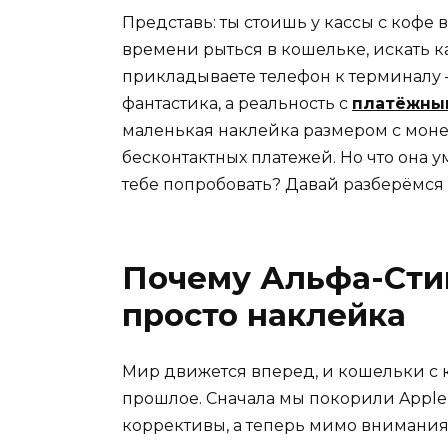
Представь: ты стоишь у кассы с кофе 
времени рыться в кошельке, искать к
прикладываете телефон к терминалу —
фантастика, а реальность с
платёжны
маленькая наклейка размером с моне
бесконтактных платежей. Но что она у
тебе попробовать? Давай разберёмся 
Почему Альфа-Стик
просто наклейка
Мир движется вперед, и кошельки с к
прошлое. Сначала мы покорили Apple 
коррективы, а теперь мимо внимания 