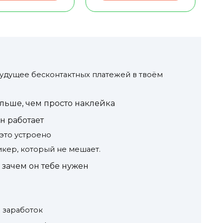
удущее бесконтактных платежей в твоём
льше, чем просто наклейка
н работает
 это устроено
икер, который не мешает.
зачем он тебе нужен
 заработок