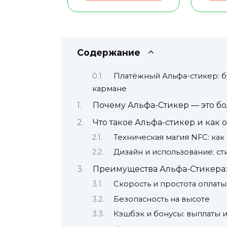
Содержание
Платёжный Альфа-стикер: б
кармане
Почему Альфа-Стикер — это бо
Что такое Альфа-стикер и как о
Техническая магия NFC: как
Дизайн и использование: ст
Преимущества Альфа-Стикера: 
Скорость и простота оплаты
Безопасность на высоте
Кэшбэк и бонусы: выплаты и