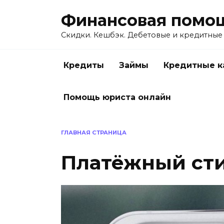
Перейти
Финансовая помо
к
содержанию
Скидки. Кешбэк. Дебетовые и кредитные
Кредиты
Займы
Кредитные к
Помощь юриста онлайн
ГЛАВНАЯ СТРАНИЦА
Платёжный ст