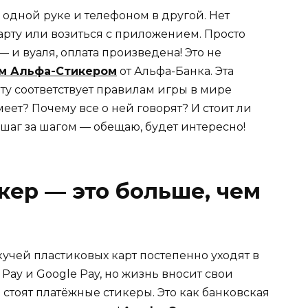
в одной руке и телефоном в другой. Нет
арту или возиться с приложением. Просто
 и вуаля, оплата произведена! Это не
м Альфа-Стикером
от Альфа-Банка. Эта
ту соответствует правилам игры в мире
меет? Почему все о ней говорят? И стоит ли
шаг за шагом — обещаю, будет интересно!
ер — это больше, чем
учей пластиковых карт постепенно уходят в
Pay и Google Pay, но жизнь вносит свои
стоят платёжные стикеры. Это как банковская