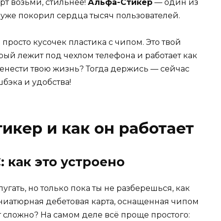
ерт возьми, стильнее!
Альфа-Стикер
— один из
н уже покорил сердца тысяч пользователей.
просто кусочек пластика с чипом. Это твой
й лежит под чехлом телефона и работает как
еренести твою жизнь? Тогда держись — сейчас
бэка и удобства!
икер и как он работает
: как это устроено
угать, но только пока ты не разберешься, как
иниатюрная дебетовая карта, оснащенная чипом
ит сложно? На самом деле всё проще простого: