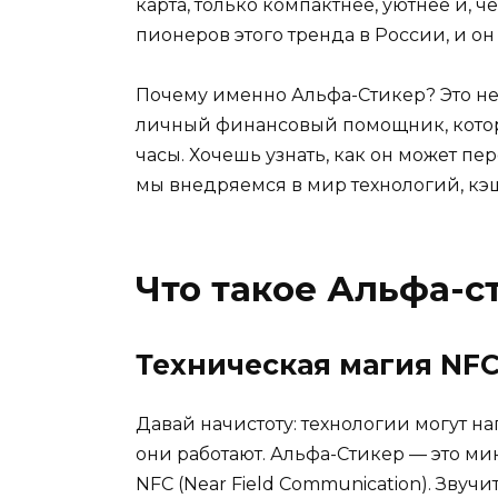
карта, только компактнее, уютнее и, ч
пионеров этого тренда в России, и о
Почему именно Альфа-Стикер? Это не 
личный финансовый помощник, которы
часы. Хочешь узнать, как он может п
мы внедряемся в мир технологий, кэш
Что такое Альфа-ст
Техническая магия NFC
Давай начистоту: технологии могут нап
они работают. Альфа-Стикер — это м
NFC (Near Field Communication). Звуч