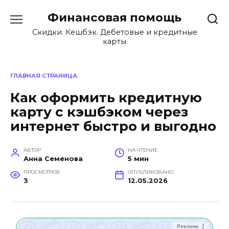
Перейти
Финансовая помощь
к
содержанию
Скидки. Кешбэк. Дебетовые и кредитные
карты
ГЛАВНАЯ СТРАНИЦА
Как оформить кредитную
карту с кэшбэком через
интернет быстро и выгодно
АВТОР
НА ЧТЕНИЕ
Анна Семенова
5 мин
ПРОСМОТРОВ
ОПУБЛИКОВАНО
3
12.05.2026
Реклама