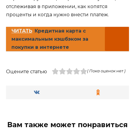
отслеживая в приложении, как копятся
проценты и когда нужно внести платеж.
ЧИТАТЬ
Кредитная карта с
максимальным кэшбэком за
покупки в интернете
Оцените статью
( Пока оценок нет )
Вам также может понравиться