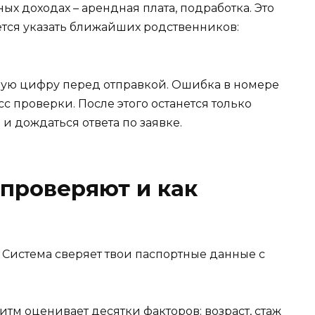
ых доходах – арендная плата, подработка. Это
ется указать ближайших родственников:
дую цифру перед отправкой. Ошибка в номере
с проверки. После этого останется только
и дождаться ответа по заявке.
 проверяют и как
. Система сверяет твои паспортные данные с
итм оценивает десятки факторов: возраст, стаж