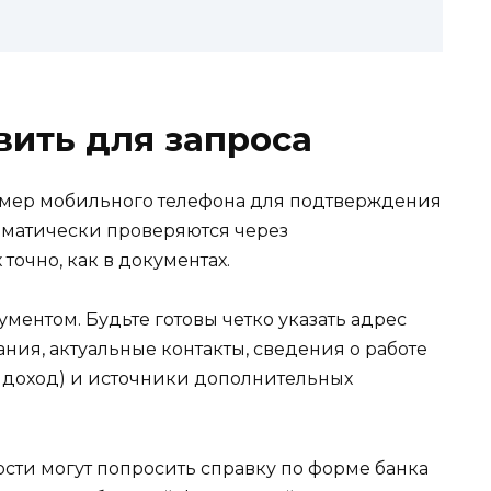
вить для запроса
мер мобильного телефона для подтверждения
оматически проверяются через
точно, как в документах.
ментом. Будьте готовы четко указать адрес
ия, актуальные контакты, сведения о работе
, доход) и источники дополнительных
ти могут попросить справку по форме банка