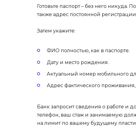
Готовьте паспорт – без него никуда. П
также адрес постоянной регистрации.
Затем укажите:
ФИО полностью, как в паспорте.
Дату и место рождения.
Актуальный номер мобильного дл
Адрес фактического проживания, 
Банк запросит сведения о работе и до
телефон, ваш стаж и занимаемую долж
на лимит по вашему будущему пласти