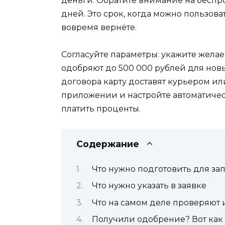
деньги. Обратите внимание на беспр
дней. Это срок, когда можно пользов
вовремя вернёте.
Согласуйте параметры: укажите жела
одобряют до 500 000 рублей для нов
договора карту доставят курьером ил
приложении и настройте автоматическ
платить проценты.
Содержание
Что нужно подготовить для за
Что нужно указать в заявке
Что на самом деле проверяют и
Получили одобрение? Вот как