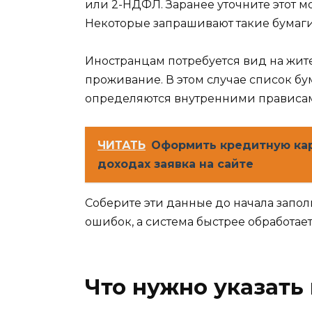
или 2-НДФЛ. Заранее уточните этот 
Некоторые запрашивают такие бумаги
Иностранцам потребуется вид на жит
проживание. В этом случае список бу
определяются внутренними прависам
ЧИТАТЬ
Оформить кредитную кар
доходах заявка на сайте
Соберите эти данные до начала запол
ошибок, а система быстрее обработает 
Что нужно указать 