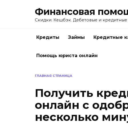
Перейти
Финансовая помо
к
содержанию
Скидки. Кешбэк. Дебетовые и кредитные
Кредиты
Займы
Кредитные к
Помощь юриста онлайн
ГЛАВНАЯ СТРАНИЦА
Получить кред
онлайн с одоб
несколько мин