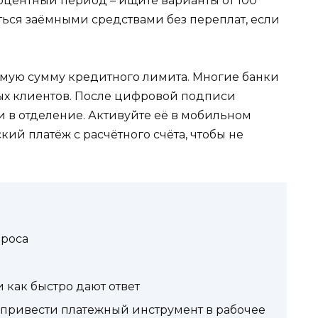
оцентный период – ищите варианты от 100
аться заёмными средствами без переплат, если
емую сумму кредитного лимита. Многие банки
ых клиентов. После цифровой подписи
и в отделение. Активуйте её в мобильном
ий платёж с расчётного счёта, чтобы не
проса
 как быстро дают ответ
 привести платежный инструмент в рабочее