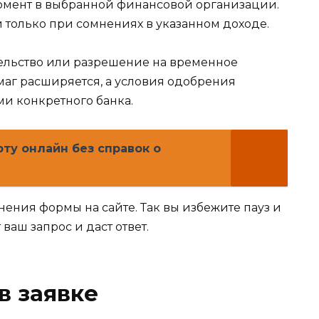
момент в выбранной финансовой организации.
 только при сомнениях в указанном доходе.
ельство или разрешение на временное
маг расширяется, а условия одобрения
и конкретного банка.
ту онлайн без справок о
нения формы на сайте. Так вы избежите пауз и
ваш запрос и даст ответ.
в заявке