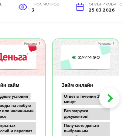
Е
ПРОСМОТРОВ
ОПУБЛИКОВАНО
3
25.03.2026
Реклама
Реклама
йн займ
Займ онлайн
дные условия
Ответ в течении 10
минут
воды на любую
у или наличными
Без загрузки
исе
документов!
скрытых
Получаете деньги
ссий и переплат
выбранным