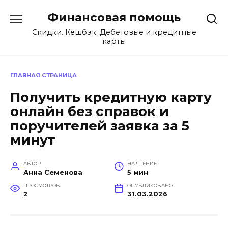
Перейти
Финансовая помощь
к
содержанию
Скидки. Кешбэк. Дебетовые и кредитные
карты
ГЛАВНАЯ СТРАНИЦА
Получить кредитную карту
онлайн без справок и
поручителей заявка за 5
минут
АВТОР
НА ЧТЕНИЕ
Анна Семенова
5 мин
ПРОСМОТРОВ
ОПУБЛИКОВАНО
2
31.03.2026