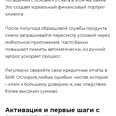
погашения с основного счёта в этом же банке.
Это создаёт идеальный финансовый портрет
клиента.
После полугода образцовой службы продукта
смело запрашивайте пересмотр условий через
мобильное приложение. Часто банки
повышают лимиты автоматически, но ручной
запрос ускоряет процесс.
Регулярно сверяйте свои кредитные отчёты в
БКИ. Оспорьте любые ошибки: чистая история
– ключ к большему доверию и, как следствие,
более высоким суммам.
Активация и первые шаги с