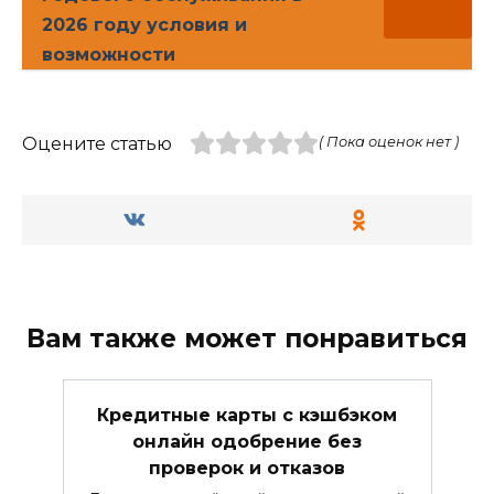
2026 году условия и
возможности
Оцените статью
( Пока оценок нет )
Вам также может понравиться
Кредитные карты с кэшбэком
онлайн одобрение без
проверок и отказов