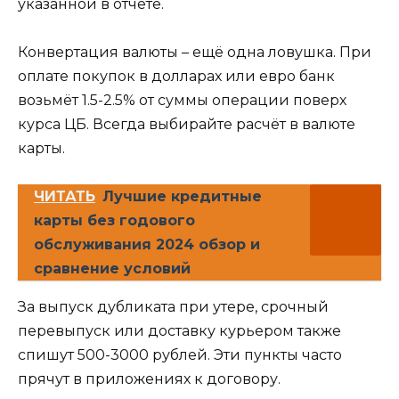
указанной в отчёте.
Конвертация валюты – ещё одна ловушка. При
оплате покупок в долларах или евро банк
возьмёт 1.5-2.5% от суммы операции поверх
курса ЦБ. Всегда выбирайте расчёт в валюте
карты.
ЧИТАТЬ
Лучшие кредитные
карты без годового
обслуживания 2024 обзор и
сравнение условий
За выпуск дубликата при утере, срочный
перевыпуск или доставку курьером также
спишут 500-3000 рублей. Эти пункты часто
прячут в приложениях к договору.