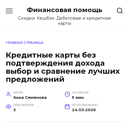
Перейти
Финансовая помощь
к
содержанию
Скидки. Кешбэк. Дебетовые и кредитные
карты
ГЛАВНАЯ СТРАНИЦА
Кредитные карты без
подтверждения дохода
выбор и сравнение лучших
предложений
АВТОР
НА ЧТЕНИЕ
Анна Семенова
5 мин
ПРОСМОТРОВ
ОПУБЛИКОВАНО
3
24.03.2026