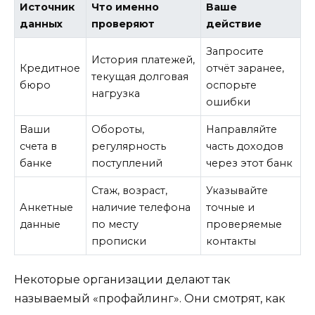
Источник
Что именно
Ваше
данных
проверяют
действие
Запросите
История платежей,
Кредитное
отчёт заранее,
текущая долговая
бюро
оспорьте
нагрузка
ошибки
Ваши
Обороты,
Направляйте
счета в
регулярность
часть доходов
банке
поступлений
через этот банк
Стаж, возраст,
Указывайте
Анкетные
наличие телефона
точные и
данные
по месту
проверяемые
прописки
контакты
Некоторые организации делают так
называемый «профайлинг». Они смотрят, как