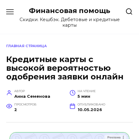
Перейти
Финансовая помощь
к
содержанию
Скидки. Кешбэк. Дебетовые и кредитные
карты
ГЛАВНАЯ СТРАНИЦА
Кредитные карты с
высокой вероятностью
одобрения заявки онлайн
АВТОР
НА ЧТЕНИЕ
Анна Семенова
5 мин
ПРОСМОТРОВ
ОПУБЛИКОВАНО
2
10.05.2026
Реклама