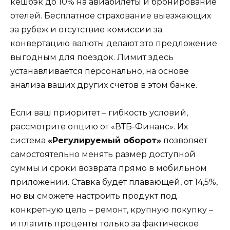
кешбэк до 10% на авиабилеты и бронирование
отелей. Бесплатное страхование выезжающих
за рубеж и отсутствие комиссии за
конвертацию валюты делают это предложение
выгодным для поездок. Лимит здесь
устанавливается персонально, на основе
анализа ваших других счетов в этом банке.
Если ваш приоритет – гибкость условий,
рассмотрите опцию от «ВТБ-Финанс». Их
система
«Регулируемый оборот»
позволяет
самостоятельно менять размер доступной
суммы и сроки возврата прямо в мобильном
приложении. Ставка будет плавающей, от 14,5%,
но вы сможете настроить продукт под
конкретную цель – ремонт, крупную покупку –
и платить проценты только за фактическое