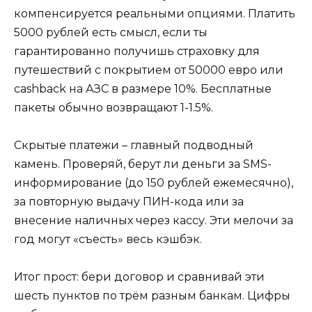
компенсируется реальными опциями. Платить
5000 рублей есть смысл, если ты
гарантированно получишь страховку для
путешествий с покрытием от 50000 евро или
cashback на АЗС в размере 10%. Бесплатные
пакеты обычно возвращают 1-1.5%.
Скрытые платежи – главный подводный
камень. Проверяй, берут ли деньги за SMS-
информирование (до 150 рублей ежемесячно),
за повторную выдачу ПИН-кода или за
внесение наличных через кассу. Эти мелочи за
год могут «съесть» весь кэшбэк.
Итог прост: бери договор и сравнивай эти
шесть пунктов по трём разным банкам. Цифры