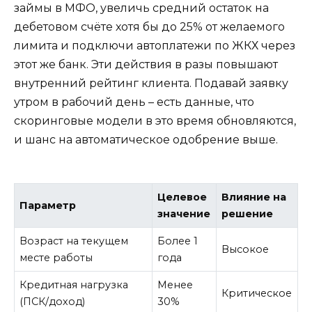
займы в МФО, увеличь средний остаток на
дебетовом счёте хотя бы до 25% от желаемого
лимита и подключи автоплатежи по ЖКХ через
этот же банк. Эти действия в разы повышают
внутренний рейтинг клиента. Подавай заявку
утром в рабочий день – есть данные, что
скоринговые модели в это время обновляются,
и шанс на автоматическое одобрение выше.
Целевое
Влияние на
Параметр
значение
решение
Возраст на текущем
Более 1
Высокое
месте работы
года
Кредитная нагрузка
Менее
Критическое
(ПСК/доход)
30%