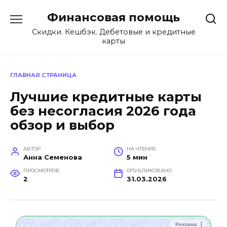
Перейти
Финансовая помощь
к
содержанию
Скидки. Кешбэк. Дебетовые и кредитные
карты
ГЛАВНАЯ СТРАНИЦА
Лучшие кредитные карты
без несогласия 2026 года
обзор и выбор
АВТОР
НА ЧТЕНИЕ
Анна Семенова
5 мин
ПРОСМОТРОВ
ОПУБЛИКОВАНО
2
31.03.2026
Реклама