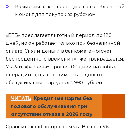
Комиссия за конвертацию валют. Ключевой
момент для покупок за рубежом.
«ВТБ» предлагает льготный период до 120
дней, но он работает только при безналичной
оплате. Сняли деньги в банкомате – отсчёт
беспроцентного времени тут же прекращается.
У «Райффайзена» проще: 100 дней на любые
операции, однако стоимость годового
обслуживания стартует от 2990 рублей.
ЧИТАТЬ
Кредитные карты без
годового обслуживания при
отсутствии отказа в 2026 году
Сравните кэшбэк-программы. Возврат 5% на