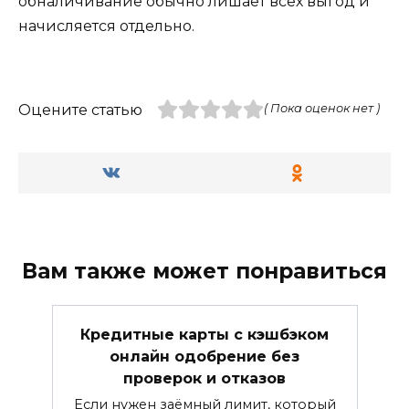
обналичивание обычно лишает всех выгод и
начисляется отдельно.
Оцените статью
( Пока оценок нет )
Вам также может понравиться
Кредитные карты с кэшбэком
онлайн одобрение без
проверок и отказов
Если нужен заёмный лимит, который