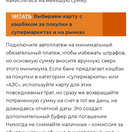
начисляться на меньшую сумму.
ЧИТАТЬ
Выбираем карту с
кэшбэком за покупки в
супермаркетах и на рынках
Подключите автоплатёж на минимальный
обязательный платёж, чтобы избежать штрафов,
но основную сумму вносите вручную, сверх
этого минимума. Если банк предлагает кэшбэк
за покупки в категории «супермаркеты» или
«АЗС», используйте карту для этих
повседневных трат, но сразу же возвращайте
потраченную сумму на счёт в тот же день, не
дожидаясь отчётной даты. Это создаст
дополнительный буфер для погашения.
Никогда не снимайте наличные – комиссия за