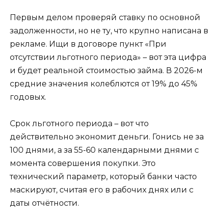
Первым делом проверяй ставку по основной
задолженности, но не ту, что крупно написана в
рекламе. Ищи в договоре пункт «При
отсутствии льготного периода» – вот эта цифра
и будет реальной стоимостью займа. В 2026-м
средние значения колеблются от 19% до 45%
годовых.
Срок льготного периода – вот что
действительно экономит деньги. Гонись не за
100 днями, а за 55-60 календарными днями с
момента совершения покупки. Это
технический параметр, который банки часто
маскируют, считая его в рабочих днях или с
даты отчётности.