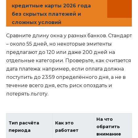
кредитные карты 2026 года
без скрытых платежей и
сложных условий
Сравните длину окна у разных банков. Стандарт
– около 55 дней, но некоторые эмитенты
предлагают до 120 или даже 200 дней на
отдельные категории. Проверьте, как считается
дата платежа: например, если оплата должна
поступить до 23:59 определённого дня, а не в
течение всего дня, есть риск опоздать и
потерять льготу.
На что
Тип расчёта
Как это
обратить
периода
работает
внимание