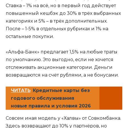
Ставка – 1% на всё, но в первый год действует
повышенный кешбэк до 30% в трёх выбранных
категориях и 5% – в трёх дополнительных.
После – 1-5% в отдельных рубриках и 1% на
остальные покупки.
«Альфа-Банк» предлагает 1,5% на любые траты
по умолчанию. Это выгодно, если не хочется
отслеживать акционные категории. Деньги
возвращаются на счёт рублями, а не бонусами.
ЧИТАТЬ
Кредитные карты без
годового обслуживания
новые правила и условия 2026
Совсем иная модель у «Халвы» от Совкомбанка.
Здесь возвращают до 10% у партнёров, но