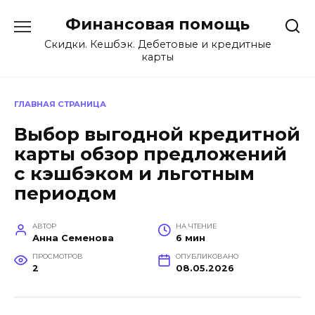
Перейти
Финансовая помощь
к
содержанию
Скидки. Кешбэк. Дебетовые и кредитные
карты
ГЛАВНАЯ СТРАНИЦА
Выбор выгодной кредитной
карты обзор предложений
с кэшбэком и льготным
периодом
АВТОР
НА ЧТЕНИЕ
Анна Семенова
6 мин
ПРОСМОТРОВ
ОПУБЛИКОВАНО
2
08.05.2026