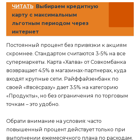
ЧИТАТЬ
Выбираем кредитную
карту с максимальным
льготным периодом через
интернет
Постоянный процент без привязки к акциям
скромнее. Стандартом считаются 3-5% на все
супермаркеты. Карта «Халва» от Совкомбанка
возвращает 4.5% в магазинах-партнерах, куда
входят крупные сети. Райффайзенбанк по
своей «#всёсразу» дает 3.5% на категорию
«Продукты», но без ограничения по торговым
точкам – это удобно.
Обрати внимание на условия: часто
повышенный процент действует только при
выполнении ежемесячного плана по расходам.