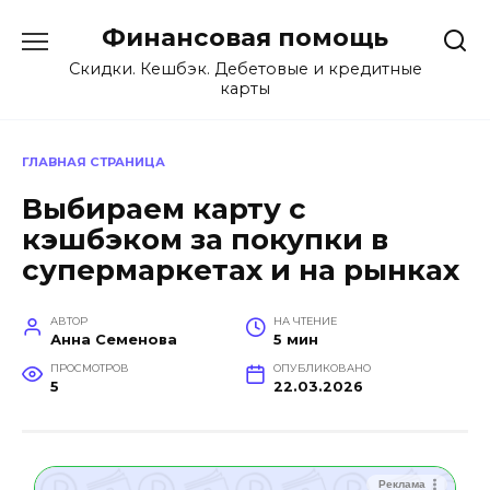
Перейти
Финансовая помощь
к
содержанию
Скидки. Кешбэк. Дебетовые и кредитные
карты
ГЛАВНАЯ СТРАНИЦА
Выбираем карту с
кэшбэком за покупки в
супермаркетах и на рынках
АВТОР
НА ЧТЕНИЕ
Анна Семенова
5 мин
ПРОСМОТРОВ
ОПУБЛИКОВАНО
5
22.03.2026
Реклама