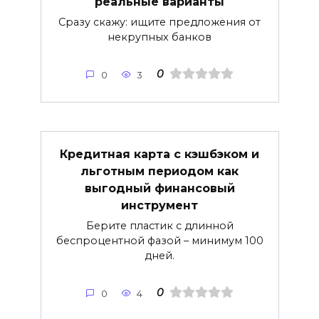
реальные варианты
Сразу скажу: ищите предложения от
некрупных банков
0
0
3
Кредитная карта с кэшбэком и
льготным периодом как
выгодный финансовый
инструмент
Берите пластик с длинной
беспроцентной фазой – минимум 100
дней.
0
0
4