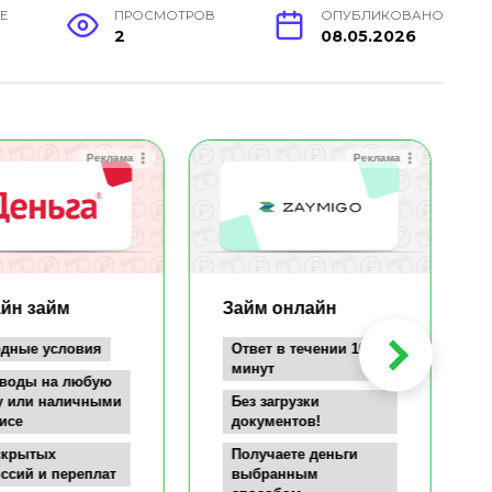
Е
ПРОСМОТРОВ
ОПУБЛИКОВАНО
2
08.05.2026
Реклама
Реклама
йн займ
Займ онлайн
дные условия
Ответ в течении 10
минут
воды на любую
у или наличными
Без загрузки
исе
документов!
скрытых
Получаете деньги
ссий и переплат
выбранным