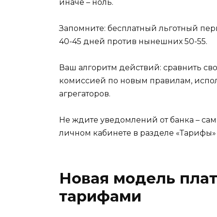
иначе – ноль.
Запомните: бесплатный льготный пери
40-45 дней против нынешних 50-55.
Ваш алгоритм действий: сравнить св
комиссией по новым правилам, испол
агрегаторов.
Не ждите уведомлений от банка – са
личном кабинете в разделе «Тарифы» 
Новая модель плат
тарифами