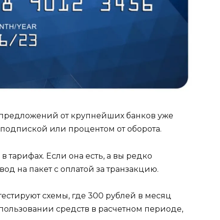
 предложений от крупнейших банков уже
подпиской или процентом от оборота.
в тарифах. Если она есть, а вы редко
од на пакет с оплатой за транзакцию.
естируют схемы, где 300 рублей в месяц
пользовании средств в расчетном периоде,