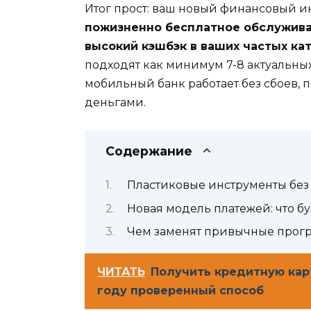
Итог прост: ваш новый финансовый и
пожизненно бесплатное обслужив
высокий кэшбэк в ваших частых ка
подходят как минимум 7-8 актуальных
мобильный банк работает без сбоев, 
деньгами.
Содержание
Пластиковые инструменты без 
Новая модель платежей: что б
Чем заменят привычные прог
ЧИТАТЬ
Получить кредитную карт
году проверенный способ