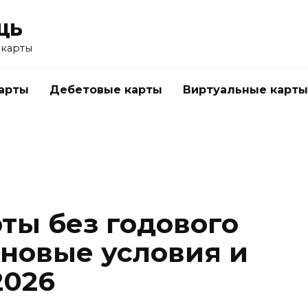
щь
 карты
арты
Дебетовые карты
Виртуальные карты
ты без годового
новые условия и
2026