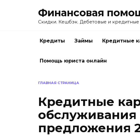
Перейти
Финансовая помо
к
содержанию
Скидки. Кешбэк. Дебетовые и кредитные
Кредиты
Займы
Кредитные к
Помощь юриста онлайн
ГЛАВНАЯ СТРАНИЦА
Кредитные кар
обслуживания 
предложения 