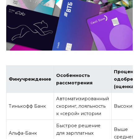
Процент
Особенность
Финучреждение
одобрен
рассмотрения
(оценка)
Автоматизированный
Тинькофф Банк
скоринг, лояльность
Высокий
к «серой» истории
Быстрое решение
Выше
Альфа-Банк
для зарплатных
среднего