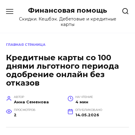
Перейти
Финансовая помощь
к
содержанию
Скидки. Кешбэк. Дебетовые и кредитные
карты
ГЛАВНАЯ СТРАНИЦА
Кредитные карты со 100
днями льготного периода
одобрение онлайн без
отказов
АВТОР
НА ЧТЕНИЕ
Анна Семенова
4 мин
ПРОСМОТРОВ
ОПУБЛИКОВАНО
2
14.05.2026