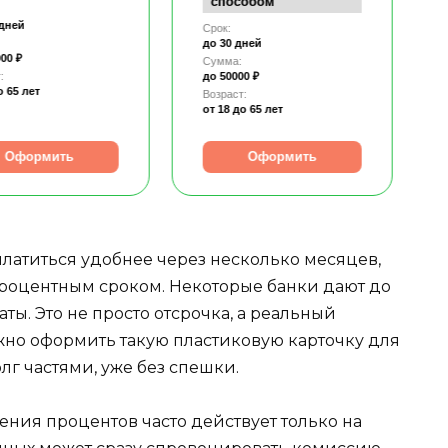
способом
 дней
Срок:
до 30 дней
00 ₽
Сумма:
:
до 50000 ₽
о 65 лет
Возраст:
от 18
до 65 лет
Оформить
Оформить
платиться удобнее через несколько месяцев,
оцентным сроком. Некоторые банки дают до
аты. Это не просто отсрочка, а реальный
но оформить такую пластиковую карточку для
лг частями, уже без спешки.
ения процентов часто действует только на