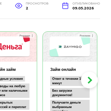
Е
ПРОСМОТРОВ
ОПУБЛИКОВАНО
2
09.05.2026
Реклама
Реклама
йн займ
Займ онлайн
дные условия
Ответ в течении 10
минут
воды на любую
у или наличными
Без загрузки
исе
документов!
скрытых
Получаете деньги
ссий и переплат
выбранным