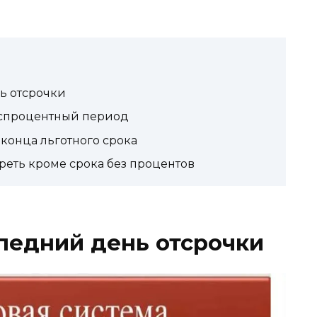
ь отсрочки
беспроцентный период
 конца льготного срока
треть кроме срока без процентов
ледний день отсрочки