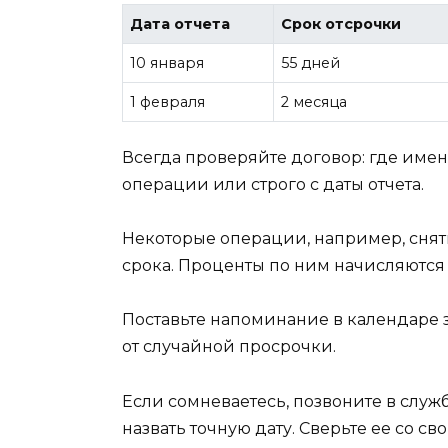
Дата отчета
Срок отсрочки
10 января
55 дней
1 февраля
2 месяца
Всегда проверяйте договор: где имен
операции или строго с даты отчета.
Некоторые операции, например, снят
срока. Проценты по ним начисляются 
Поставьте напоминание в календаре за
от случайной просрочки.
Если сомневаетесь, позвоните в слу
назвать точную дату. Сверьте ее со 