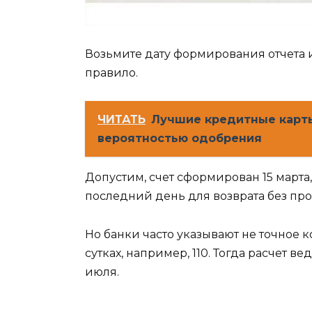
Возьмите дату формирования отчета и
правило.
ЧИТАТЬ
Лучшие кредитные карты
вероятностью одобрения
Допустим, счет сформирован 15 марта,
последний день для возврата без про
Но банки часто указывают не точное 
сутках, например, 110. Тогда расчет ве
июля.