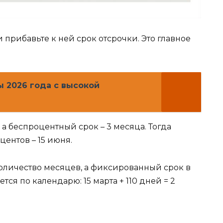
 прибавьте к ней срок отсрочки. Это главное
 2026 года с высокой
 а беспроцентный срок – 3 месяца. Тогда
центов – 15 июня.
количество месяцев, а фиксированный срок в
дется по календарю: 15 марта + 110 дней = 2