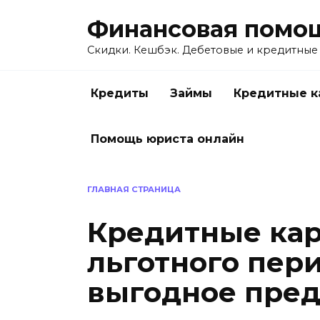
Перейти
Финансовая помо
к
содержанию
Скидки. Кешбэк. Дебетовые и кредитные
Кредиты
Займы
Кредитные к
Помощь юриста онлайн
ГЛАВНАЯ СТРАНИЦА
Кредитные кар
льготного пер
выгодное пре