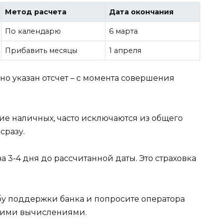
Метод расчета
Дата окончания
По календарю
6 марта
Прибавить месяцы
1 апреля
но указан отсчет – с момента совершения
ие наличных, часто исключаются из общего
сразу.
 3-4 дня до рассчитанной даты. Это страховка
жбу поддержки банка и попросите оператора
своими вычислениями.