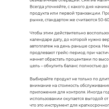
безналичные операции. Снятие нали
Всегда уточняйте, с какого дня начин
продукта или первой транзакции. Про
рынке, стандартом же считаются 50-60
Чтобы этим действительно воспользо
календаре дату, до которой нужно ве
автоплатеж на день раньше срока. Н
продлевают грейс-период при частич
начнет обрастать процентами по высо
цель – обнулить баланс полностью до 
Выбирайте продукт не только по дли
внимание на стоимость обслуживания
приложения для контроля. Иногда год
использовании окупается выгодой от о
что это инструмент для краткосрочно