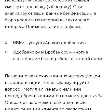
Используйте сервисы, которые проводят
«мягкую» проверку (soft inquiry). Они
анализируют ваши данные без фиксации в
бюро кредитных историй как активного
интереса. Примеры таких платформ:
НБКИ – услуга «Анализ одобрения».
Одобрено.ру и Бробанк.ру – многие
партнёрские банки работают по этой схеме.
Позвоните на горячую линию интересующей
вас организации. Чётко сформулируйте
вопрос: «Могу ли я узнать о наличии
предодобренных лимитов по моим данным?»
Оператор часто может дать ответ после
идентификации клиента по паспортным