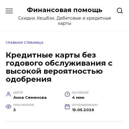
Перейти
Финансовая помощь
к
содержанию
Скидки. Кешбэк. Дебетовые и кредитные
карты
ГЛАВНАЯ СТРАНИЦА
Кредитные карты без
годового обслуживания с
высокой вероятностью
одобрения
АВТОР
НА ЧТЕНИЕ
Анна Семенова
4 мин
ПРОСМОТРОВ
ОПУБЛИКОВАНО
3
15.05.2026