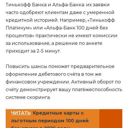
Тинькофф Банка и Альфа-Банка: их заявки
часто одобряют клиентам даже с умеренной
кредитной историей. Например, «Тинькофф
Платинум» или «Альфа-Банк 100 дней без
процентов» практически не имеют комиссии
за использование, а решение по анкете
приходит за 2-5 минут.
Повысить шансы поможет предварительное
оформление дебетового счёта в том же
финансовом учреждении. Активный оборот по
счёту демонстрирует вашу платёжеспособность
системе скоринга.
ЧИТАТЬ
Кредитные карты с
льготным периодом 100 дней