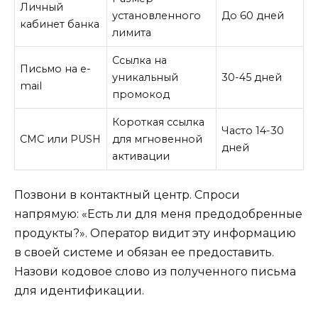
Личный
установленного
До 60 дней
кабинет банка
лимита
Ссылка на
Письмо на e-
уникальный
30-45 дней
mail
промокод
Короткая ссылка
Часто 14-30
СМС или PUSH
для мгновенной
дней
активации
Позвони в контактный центр. Спроси
напрямую: «Есть ли для меня предодобренные
продукты?». Оператор видит эту информацию
в своей системе и обязан ее предоставить.
Назови кодовое слово из полученного письма
для идентификации.