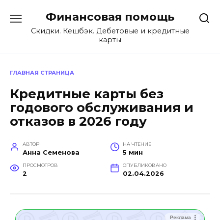
Перейти
Финансовая помощь
к
содержанию
Скидки. Кешбэк. Дебетовые и кредитные
карты
ГЛАВНАЯ СТРАНИЦА
Кредитные карты без
годового обслуживания и
отказов в 2026 году
АВТОР
НА ЧТЕНИЕ
Анна Семенова
5 мин
ПРОСМОТРОВ
ОПУБЛИКОВАНО
2
02.04.2026
Реклама