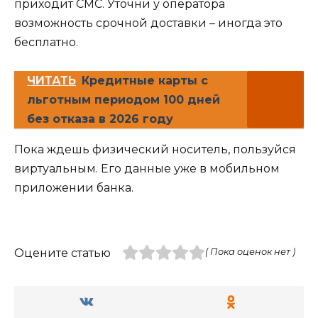
приходит СМС. Уточни у оператора
возможность срочной доставки – иногда это
бесплатно.
ЧИТАТЬ
Кредитные карты с
льготным периодом 100 дней
без отказа в 2026 году
Пока ждешь физический носитель, пользуйся
виртуальным. Его данные уже в мобильном
приложении банка.
Оцените статью
( Пока оценок нет )