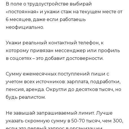
В поле о трудоустройстве выбирай
«постоянная» и укажи стаж на текущем месте от
6 месяцев, даже если работаешь
неофициально.
Укажи реальный контактный телефон, к
которому привязан мессенджер или профиль
в соцсетях – это добавит достоверности.
Сумму ежемесячных поступлений пиши с
учетом всех источников: зарплата, подработки,
пенсия, аренда. Округли до десятков тысяч, но
будь реалистом.
Не завышай запрашиваемый лимит. Лучше
указать скромную сумму в 50-70 тысяч, чем 300,
если это первый запрос в организации.