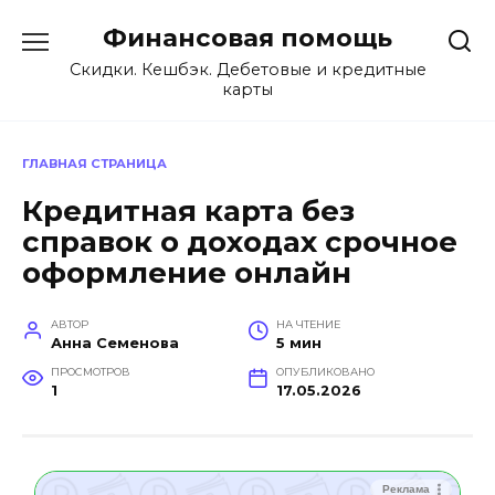
Перейти
Финансовая помощь
к
содержанию
Скидки. Кешбэк. Дебетовые и кредитные
карты
ГЛАВНАЯ СТРАНИЦА
Кредитная карта без
справок о доходах срочное
оформление онлайн
АВТОР
НА ЧТЕНИЕ
Анна Семенова
5 мин
ПРОСМОТРОВ
ОПУБЛИКОВАНО
1
17.05.2026
Реклама