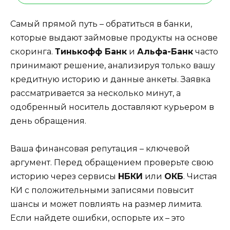
Самый прямой путь – обратиться в банки,
которые выдают займовые продукты на основе
скоринга.
Тинькофф Банк
и
Альфа-Банк
часто
принимают решение, анализируя только вашу
кредитную историю и данные анкеты. Заявка
рассматривается за несколько минут, а
одобренный носитель доставляют курьером в
день обращения.
Ваша финансовая репутация – ключевой
аргумент. Перед обращением проверьте свою
историю через сервисы
НБКИ
или
ОКБ
. Чистая
КИ с положительными записями повысит
шансы и может повлиять на размер лимита.
Если найдете ошибки, оспорьте их – это