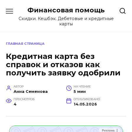
Перейти
Финансовая помощь
к
содержанию
Скидки. Кешбэк. Дебетовые и кредитные
карты
ГЛАВНАЯ СТРАНИЦА
Кредитная карта без
справок и отказов как
получить заявку одобрили
АВТОР
НА ЧТЕНИЕ
Анна Семенова
5 мин
ПРОСМОТРОВ
ОПУБЛИКОВАНО
4
14.05.2026
Реклама