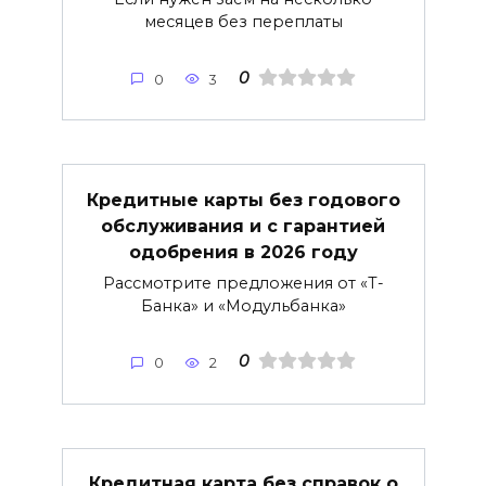
месяцев без переплаты
0
0
3
Кредитные карты без годового
обслуживания и с гарантией
одобрения в 2026 году
Рассмотрите предложения от «Т-
Банка» и «Модульбанка»
0
0
2
Кредитная карта без справок о