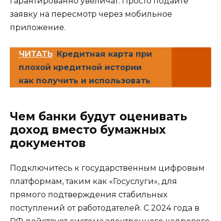
гарантированно увеличат. Просто подайте
заявку на пересмотр через мобильное
приложение.
ЧИТАТЬ
Кредитная карта при
плохой кредитной истории
как получить и использовать
Чем банки будут оценивать
доход вместо бумажных
документов
Подключитесь к государственным цифровым
платформам, таким как «Госуслуги», для
прямого подтверждения стабильных
поступлений от работодателей. С 2024 года в