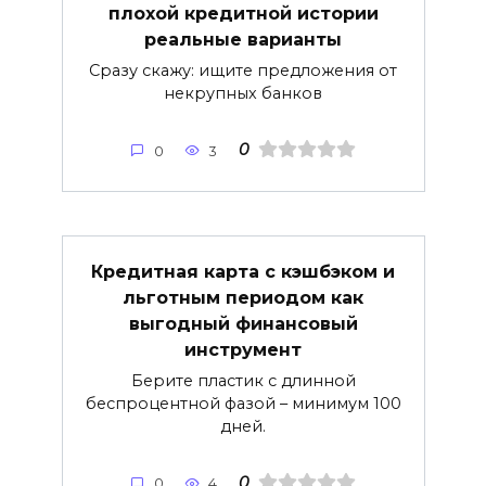
плохой кредитной истории
реальные варианты
Сразу скажу: ищите предложения от
некрупных банков
0
0
3
Кредитная карта с кэшбэком и
льготным периодом как
выгодный финансовый
инструмент
Берите пластик с длинной
беспроцентной фазой – минимум 100
дней.
0
0
4