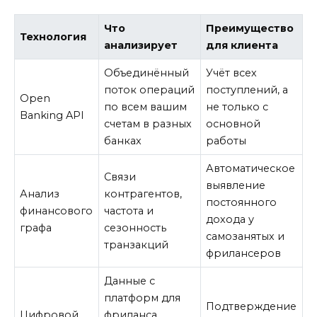
Что
Преимущество
Технология
анализирует
для клиента
Объединённый
Учёт всех
поток операций
поступлений, а
Open
по всем вашим
не только с
Banking API
счетам в разных
основной
банках
работы
Автоматическое
Связи
выявление
Анализ
контрагентов,
постоянного
финансового
частота и
дохода у
графа
сезонность
самозанятых и
транзакций
фрилансеров
Данные с
платформ для
Подтверждение
Цифровой
фриланса