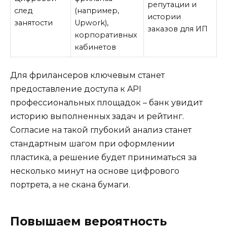
репутации и
след
(например,
истории
занятости
Upwork),
заказов для ИП
корпоративных
кабинетов
Для фрилансеров ключевым станет
предоставление доступа к API
профессиональных площадок – банк увидит
историю выполненных задач и рейтинг.
Согласие на такой глубокий анализ станет
стандартным шагом при оформлении
пластика, а решение будет приниматься за
несколько минут на основе цифрового
портрета, а не скана бумаги.
Повышаем вероятность