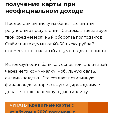
получения карты при
неофициальном доходе
Предоставь выписку из банка, где видны
регулярные поступления. Система анализирует
твой среднемесячный оборот за полгода-год.
Стабильные суммы от 40-50 тысяч рублей
ежемесячно – сильный аргумент для скоринга.
Используй один банк как основной: оплачивай
через него коммуналку, мобильную связь,
онлайн-покупки. Это создает позитивную
финансовую историю внутри учреждения и
докажет твою платежную дисциплину.
ЧИТАТЬ
Кредитные карты с
кэшбэком в 2026 году новые