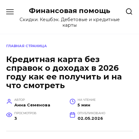
Перейти
Финансовая помощь
к
содержанию
Скидки. Кешбэк. Дебетовые и кредитные
карты
ГЛАВНАЯ СТРАНИЦА
Кредитная карта без
справок о доходах в 2026
году как ее получить и на
что смотреть
АВТОР
НА ЧТЕНИЕ
Анна Семенова
5 мин
ПРОСМОТРОВ
ОПУБЛИКОВАНО
3
02.05.2026