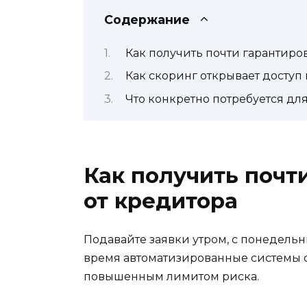
Содержание
Как получить почти гарантиро
Как скоринг открывает доступ
Что конкретно потребуется дл
Как получить почт
от кредитора
Подавайте заявки утром, с понедельни
время автоматизированные системы 
повышенным лимитом риска.