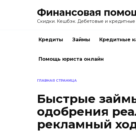
Перейти
Финансовая помо
к
содержанию
Скидки. Кешбэк. Дебетовые и кредитные
Кредиты
Займы
Кредитные к
Помощь юриста онлайн
ГЛАВНАЯ СТРАНИЦА
Быстрые займы
одобрения реа
рекламный ход