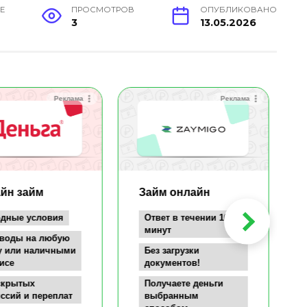
Е
ПРОСМОТРОВ
ОПУБЛИКОВАНО
3
13.05.2026
Реклама
Реклама
йн займ
Займ онлайн
дные условия
Ответ в течении 10
минут
воды на любую
у или наличными
Без загрузки
исе
документов!
скрытых
Получаете деньги
ссий и переплат
выбранным