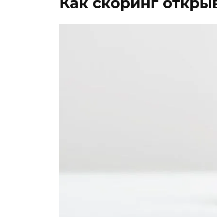
Как скоринг откры