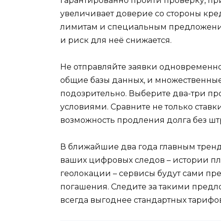
гарантированно пройти проверку, при
увеличивает доверие со стороны кре
лимитам и специальным предложениям
и риск для неё снижается.
Не отправляйте заявки одновременно
общие базы данных, и множественные
подозрительно. Выберите два-три п
условиями. Сравните не только ставки
возможность продления долга без шт
В ближайшие два года главным тренд
ваших цифровых следов – истории пл
геолокации – сервисы будут сами п
погашения. Следите за такими предл
всегда выгоднее стандартных тарифов