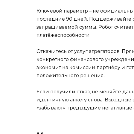
Ключевой параметр – не официальный 
последние 90 дней. Поддерживайте с
запрашиваемой суммы. Робот считает
платёжеспособности.
Откажитесь от услуг агрегаторов. П
конкретного финансового учреждения
экономит на комиссии партнёру и гот
положительного решения.
Если получили отказ, не меняйте дан
идентичную анкету снова. Выходные 
«забывают» предыдущие негативные от