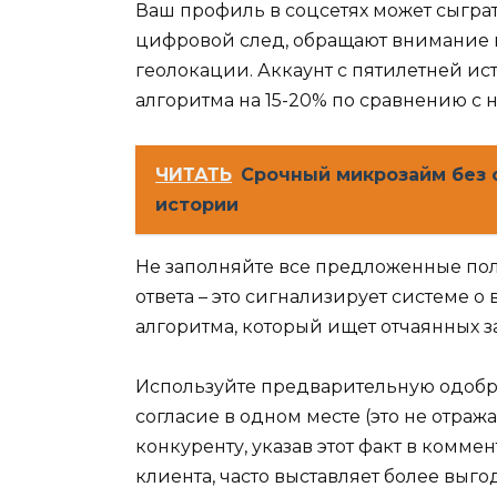
Ваш профиль в соцсетях может сыгр
цифровой след, обращают внимание н
геолокации. Аккаунт с пятилетней и
алгоритма на 15-20% по сравнению с
ЧИТАТЬ
Срочный микрозайм без 
истории
Не заполняйте все предложенные поля
ответа – это сигнализирует системе 
алгоритма, который ищет отчаянных 
Используйте предварительную одобре
согласие в одном месте (это не отража
конкуренту, указав этот факт в комме
клиента, часто выставляет более выго