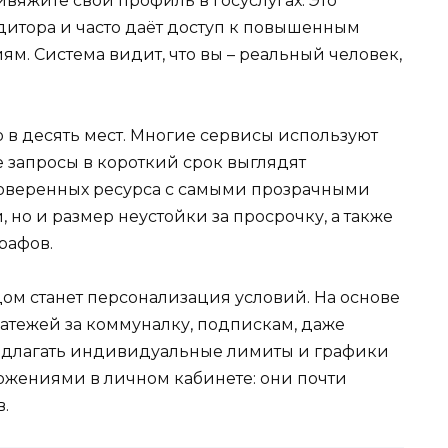
вяжите свой профиль в госуслугах. Это
дитора и часто даёт доступ к повышенным
. Система видит, что вы – реальный человек,
 в десять мест. Многие сервисы используют
 запросы в короткий срок выглядят
роверенных ресурса с самыми прозрачными
, но и размер неустойки за просрочку, а также
рафов.
ом станет персонализация условий. На основе
атежей за коммуналку, подпискам, даже
редлагать индивидуальные лимиты и графики
ожениями в личном кабинете: они почти
.