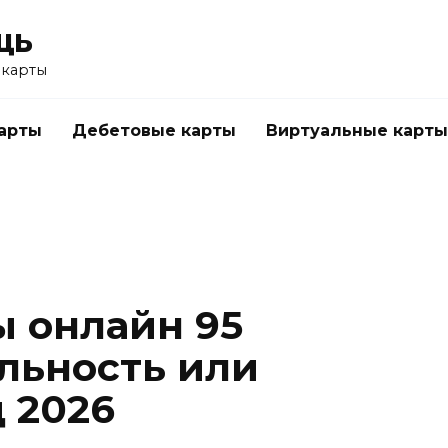
щь
 карты
арты
Дебетовые карты
Виртуальные карты
 онлайн 95
льность или
 2026