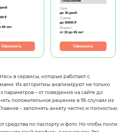
способом
 дней
Срок:
до 30 дней
00 ₽
Сумма:
:
до 50000 ₽
о 65 лет
Возраст:
от 18
до 65 лет
Оформить
Оформить
есь в сервисы, которые работают с
ами. Их алгоритмы анализируют не только
х параметров – от поведения на сайте до
нять положительное решение в 95 случаях из
Главное – заполнять анкету честно и полностью.
средства по паспорту и фото. Но чтобы почти