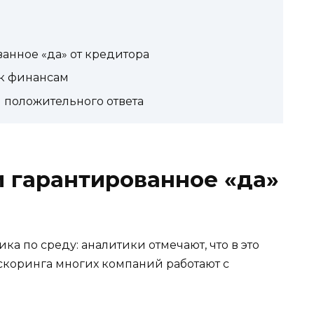
ванное «да» от кредитора
 к финансам
я положительного ответа
и гарантированное «да»
ка по среду: аналитики отмечают, что в это
скоринга многих компаний работают с